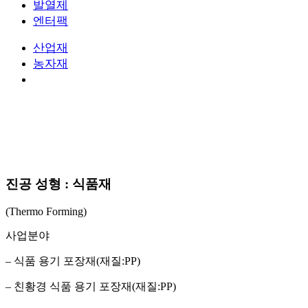
발열제
엔터팩
산업재
농자재
식품재
진공 성형 : 식품재
(Thermo Forming)
사업분야
– 식품 용기 포장재(재질:PP)
– 친황경 식품 용기 포장재(재질:PP)