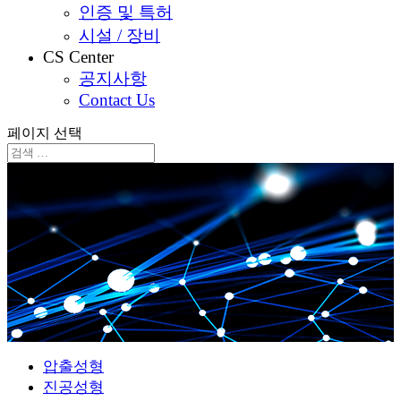
인증 및 특허
시설 / 장비
CS Center
공지사항
Contact Us
페이지 선택
압출성형
진공성형