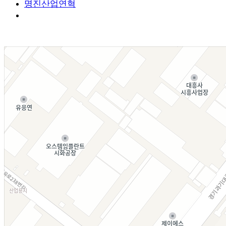
명진산업연혁
오시는길