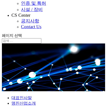
인증 및 특허
시설 / 장비
CS Center
공지사항
Contact Us
페이지 선택
대표인사말
명진산업소개