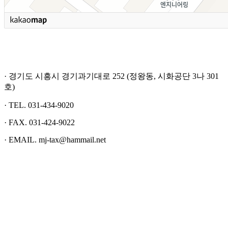
· 경기도 시흥시 경기과기대로 252 (정왕동, 시화공단 3나 301
호)
· TEL. 031-434-9020
· FAX. 031-424-9022
· EMAIL. mj-tax@hammail.net
(주)명진산업
경기도 시흥시 경기과기대로 252 (정왕동, 시화공단 3나 301
호)
T. 031-434-9020 I F. 031-424-9022 I E. mj-tax@hammail.net
Copyright 2019 (c) MYUNGJIN CO LTD,. All Right Reserved.